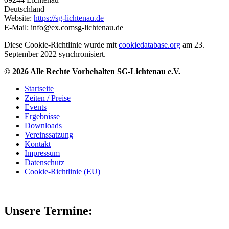
Deutschland
Website:
https://sg-lichtenau.de
E-Mail:
info@
ex.com
sg-lichtenau.de
Diese Cookie-Richtlinie wurde mit
cookiedatabase.org
am 23.
September 2022 synchronisiert.
© 2026 Alle Rechte Vorbehalten SG-Lichtenau e.V.
Startseite
Zeiten / Preise
Events
Ergebnisse
Downloads
Vereinssatzung
Kontakt
Impressum
Datenschutz
Cookie-Richtlinie (EU)
Unsere Termine: