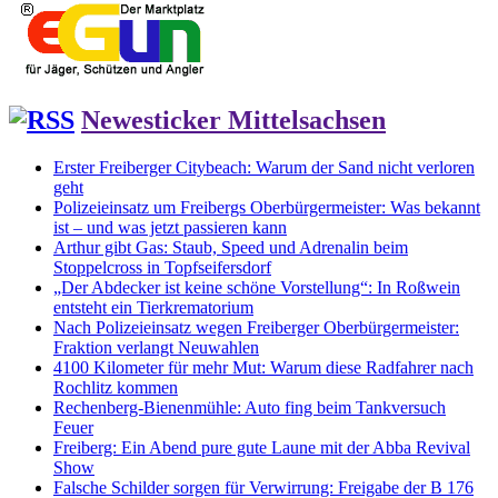
Newesticker Mittelsachsen
Erster Freiberger Citybeach: Warum der Sand nicht verloren
geht
Polizeieinsatz um Freibergs Oberbürgermeister: Was bekannt
ist – und was jetzt passieren kann
Arthur gibt Gas: Staub, Speed und Adrenalin beim
Stoppelcross in Topfseifersdorf
„Der Abdecker ist keine schöne Vorstellung“: In Roßwein
entsteht ein Tierkrematorium
Nach Polizeieinsatz wegen Freiberger Oberbürgermeister:
Fraktion verlangt Neuwahlen
4100 Kilometer für mehr Mut: Warum diese Radfahrer nach
Rochlitz kommen
Rechenberg-Bienenmühle: Auto fing beim Tankversuch
Feuer
Freiberg: Ein Abend pure gute Laune mit der Abba Revival
Show
Falsche Schilder sorgen für Verwirrung: Freigabe der B 176