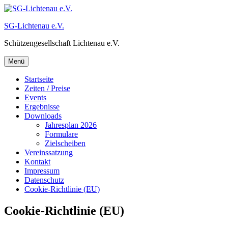
Zum
Inhalt
SG-Lichtenau e.V.
springen
Schützengesellschaft Lichtenau e.V.
Menü
Startseite
Zeiten / Preise
Events
Ergebnisse
Downloads
Jahresplan 2026
Formulare
Zielscheiben
Vereinssatzung
Kontakt
Impressum
Datenschutz
Cookie-Richtlinie (EU)
Cookie-Richtlinie (EU)