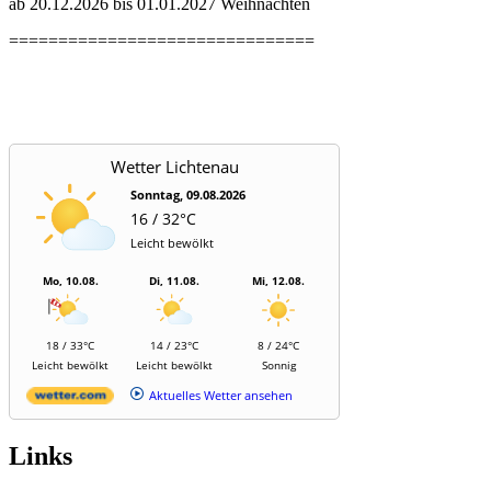
ab 20.12.2026 bis 01.01.2027 Weihnachten
===============================
Wetter Lichtenau
Sonntag, 09.08.2026
16 / 32°C
Leicht bewölkt
Mo, 10.08.
Di, 11.08.
Mi, 12.08.
18 / 33°C
14 / 23°C
8 / 24°C
Leicht bewölkt
Leicht bewölkt
Sonnig
Aktuelles Wetter ansehen
Links